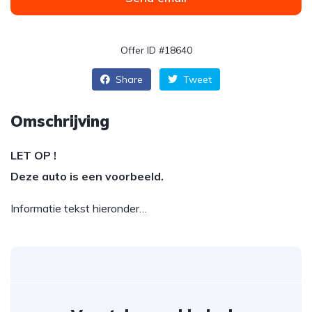
Offer ID #18640
Share
Tweet
Omschrijving
LET OP !
Deze auto is een voorbeeld.
Informatie tekst hieronder…