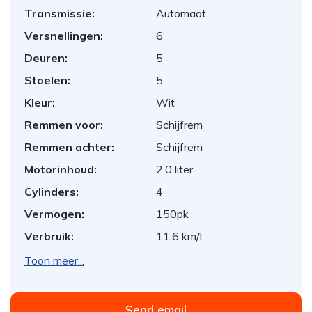
Transmissie:
Automaat
Versnellingen:
6
Deuren:
5
Stoelen:
5
Kleur:
Wit
Remmen voor:
Schijfrem
Remmen achter:
Schijfrem
Motorinhoud:
2.0 liter
Cylinders:
4
Vermogen:
150pk
Verbruik:
11.6 km/l
Toon meer...
Send email