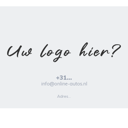
+31...
info@online-autos.nl
Adres...
Online-Autos.nl © 2026