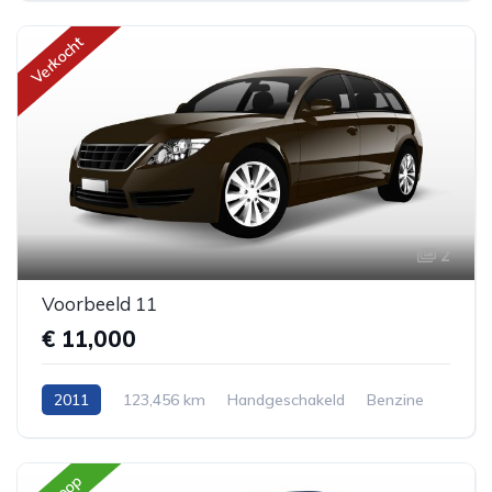
Verkocht
2
Voorbeeld 11
€ 11,000
2011
123,456 km
Handgeschakeld
Benzine
Voorwiel aandrijving
Sedan