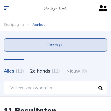
Startpagina
Aanbod
Filters (1)
Alles
(11)
2e hands
(11)
Nieuw
(0)
11 Resultaten