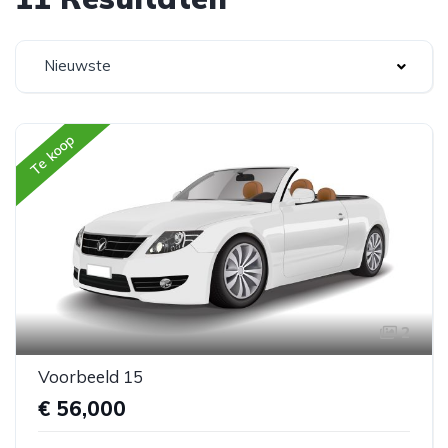
Nieuwste
Te koop
2
Voorbeeld 15
€ 56,000