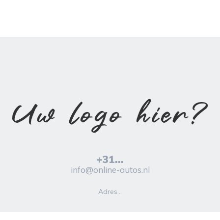
+31...
info@online-autos.nl
Adres...