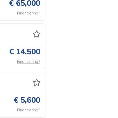
€ 65,000
Financiering?
€ 14,500
Financiering?
€ 5,600
Financiering?