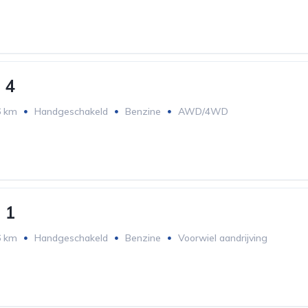
ving
Hatchback
 4
6 km
Handgeschakeld
Benzine
AWD/4WD
 1
6 km
Handgeschakeld
Benzine
Voorwiel aandrijving