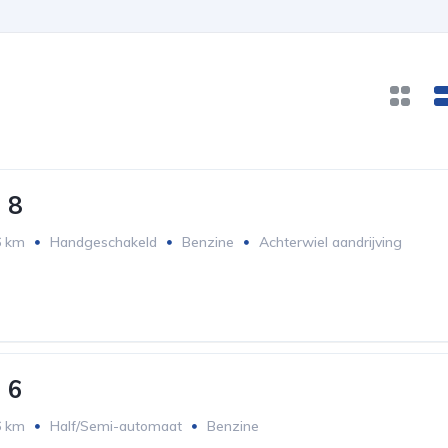
 8
6 km
Handgeschakeld
Benzine
Achterwiel aandrijving
 6
6 km
Half/Semi-automaat
Benzine