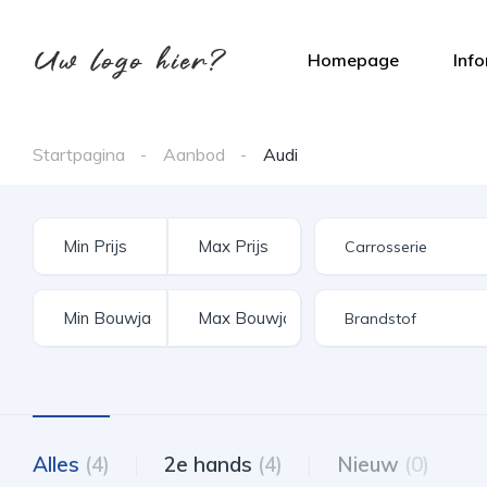
Homepage
Inf
Startpagina
Aanbod
Audi
Alles
(4)
2e hands
(4)
Nieuw
(0)